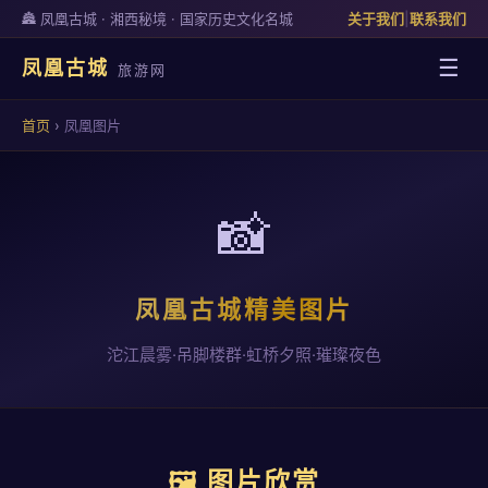
🏯 凤凰古城 · 湘西秘境 · 国家历史文化名城
关于我们
|
联系我们
☰
凤凰古城
旅游网
首页
›
凤凰图片
📸
凤凰古城精美图片
沱江晨雾·吊脚楼群·虹桥夕照·璀璨夜色
🖼 图片欣赏