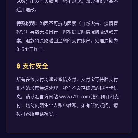
50%；出发当天取消，恕不退款。部分特价产品不
适用退改。
特殊说明：
如因不可抗力因素（自然灾害、疫情管
控等）导致无法出行，将根据实际情况协商退款方
案。退款将原路返回至您的支付账户，处理周期为
3-5个工作日。
🔒 支付安全
所有在线支付均通过微信支付、支付宝等持牌支付
机构的加密通道处理，我们不会存储您的银行卡信
息。请认准官方网站 www.i7fh.com 进行预订和支
付，切勿向陌生个人账户转账。如有任何疑问，请
拨打客服电话核实。