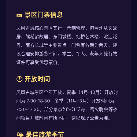
🎫 景区门票信息
凤凰古城核心景区实行一票制管理，包含沈从文故
居、熊希龄故居、东门城楼、虹桥艺术楼、沱江泛
舟、南方长城等主要景点。门票有效期为两天，建
议合理安排游览时间。学生、军人、老年人凭有效
证件可享受优惠票价。
🕐 开放时间
凤凰古城景区全年开放，夏季（4月-10月）开放时
间为 7:00-18:30，冬季（11月-3月）开放时间为
7:30-17:30。部分景点如沱江泛舟、篝火晚会等夜
间项目开放时间有所不同，请以现场公告为准。
🌤️ 最佳旅游季节