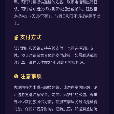
等。预订时请提供准确的姓名、联系电话和出行日
期。预订成功后您将收到确认短信或邮件。建议至
少提前3-7天进行预订，节假日和旺季请提前两周以
上。
💰 支付方式
部分酒店和线路支持在线支付，也可选择到店支
付。预订时请留意具体的支付政策。如需取消或修
改订单，请在入住前24小时联系客服处理。
🚫 注意事项
古城内多为木质吊脚楼建筑，请勿在室内吸烟。沱
江边游览请注意安全，勿靠近无护栏的水边。尊重
当地少数民族风俗习惯，拍摄苗寨居民时请先征得
同意。保管好随身财物，谨防扒窃。如遇紧急情况