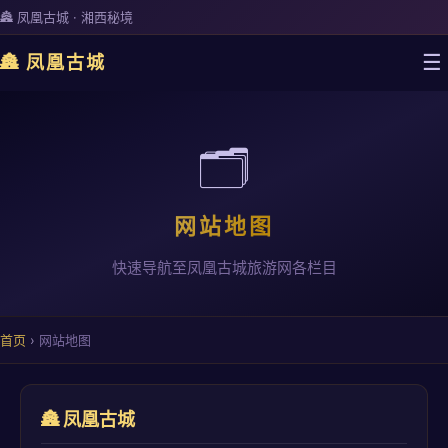
🏯 凤凰古城 · 湘西秘境
☰
🏯 凤凰古城
🗂️
网站地图
快速导航至凤凰古城旅游网各栏目
首页
›
网站地图
🏯 凤凰古城